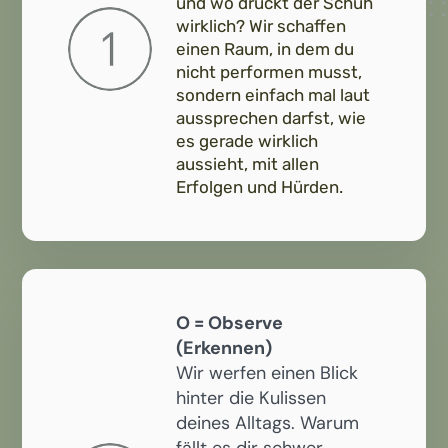
und wo drückt der Schuh
wirklich? Wir schaffen
einen Raum, in dem du
nicht performen musst,
sondern einfach mal laut
aussprechen darfst, wie
es gerade wirklich
aussieht, mit allen
Erfolgen und Hürden.
O = Observe
(Erkennen)
Wir werfen einen Blick
hinter die Kulissen
deines Alltags. Warum
fällt es dir schwer,